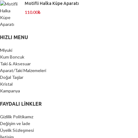
Motifli Halka Küpe Aparatı
110.00
₺
HIZLI MENU
Miyuki
Kum Boncuk
Taki & Aksesuar
Aparat/Taki Malzemeleri
Doğal Taşlar
Kristal
Kampanya
FAYDALI LİNKLER
Gizlilik Politikamız
Değişim ve İade
Üyelik Sözleşmesi
İletişim