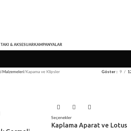
L
TAKI & AKSESUAR
KAMPANYALAR
i Malzemeleri
Kapama ve Klipsler
Göster
9
1
Seçenekler
Kaplama Aparat ve Lotus