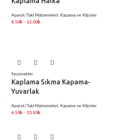
Kaplama Halka
Aparat/Taki Malzemeleri
,
Kapama ve Klipsler
r
8.50
₺
–
12.00
₺
Seçenekler
Kaplama Sıkma Kapama-
Yuvarlak
r
Aparat/Taki Malzemeleri
,
Kapama ve Klipsler
6.50
₺
–
13.50
₺