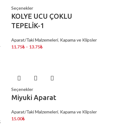
Seçenekler
KOLYE UCU ÇOKLU
TEPELİK-1
Aparat/Taki Malzemeleri
,
Kapama ve Klipsler
r
11.75
₺
–
13.75
₺
Seçenekler
Miyuki Aparat
Aparat/Taki Malzemeleri
,
Kapama ve Klipsler
15.00
₺
,