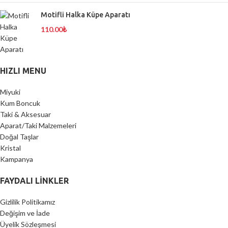
Motifli Halka Küpe Aparatı
110.00
₺
HIZLI MENU
Miyuki
Kum Boncuk
Taki & Aksesuar
Aparat/Taki Malzemeleri
Doğal Taşlar
Kristal
Kampanya
FAYDALI LİNKLER
Gizlilik Politikamız
Değişim ve İade
Üyelik Sözleşmesi