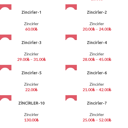
Zincirler-1
Zincirler-2
Zincirler
Zincirler
60.00
₺
20.00
₺
–
24.00
₺
Zincirler-3
Zincirler-4
Zincirler
Zincirler
29.00
₺
–
31.00
₺
28.00
₺
–
45.00
₺
Zincirler-5
Zincirler-6
Zincirler
Zincirler
22.00
₺
21.00
₺
–
42.00
₺
ZİNCİRLER-10
Zincirler-7
Zincirler
Zincirler
130.00
₺
25.00
₺
–
52.00
₺