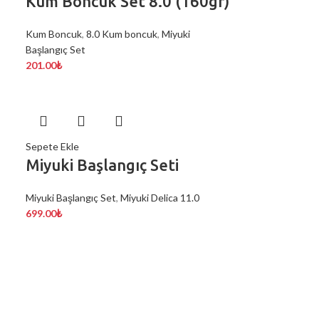
Kum Boncuk Set 8.0 (160gr)
Kum Boncuk
,
8.0 Kum boncuk
,
Miyuki
Başlangıç Set
201.00
₺
Sepete Ekle
Miyuki Başlangıç Seti
Miyuki Başlangıç Set
,
Miyuki Delica 11.0
699.00
₺