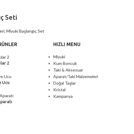
ç Seti
eri
,
Miyuki Başlangıç Set
RÜNLER
HIZLI MENU
Miyuki
Kum Boncuk
lar 2
Taki & Aksesuar
Aparat/Taki Malzemeleri
e Ucu
Doğal Taşlar
Kristal
Kampanya
Aparatı