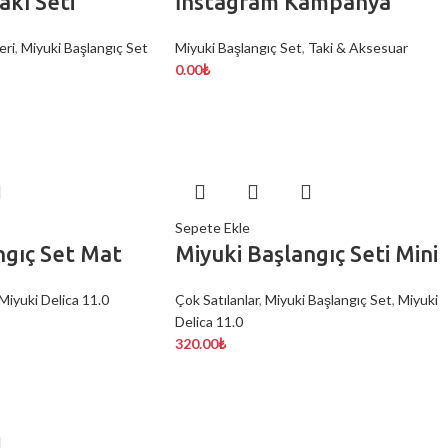
akı Seti
İnstagram Kampanya
eri
,
Miyuki Başlangıç Set
Miyuki Başlangıç Set
,
Taki & Aksesuar
0.00
₺
Sepete Ekle
ngıç Set Mat
Miyuki Başlangıç Seti Mini
Miyuki Delica 11.0
Çok Satılanlar
,
Miyuki Başlangıç Set
,
Miyuki
Delica 11.0
320.00
₺