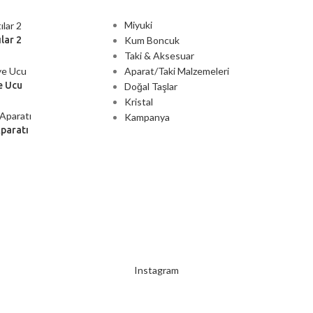
Miyuki
Kum Boncuk
lar 2
Taki & Aksesuar
Aparat/Taki Malzemeleri
e Ucu
Doğal Taşlar
Kristal
Kampanya
Aparatı
2000 TL ÜZERİ ÜCRETSİZ KARGO
Instagram