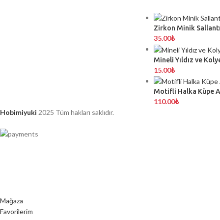
Zirkon Minik Sallantı
35.00
₺
Mineli Yıldız ve Koly
15.00
₺
Motifli Halka Küpe 
110.00
₺
Hobimiyuki
2025 Tüm hakları saklıdır.
Mağaza
Favorilerim