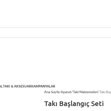
AL
TAKI & AKSESUAR
KAMPANYALAR
Ana Sayfa
Aparat/Taki Malzemeleri
Takı Ba
Takı Başlangıç Seti