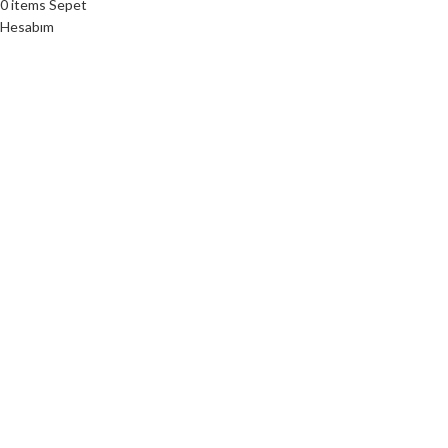
0
items
Sepet
Hesabım