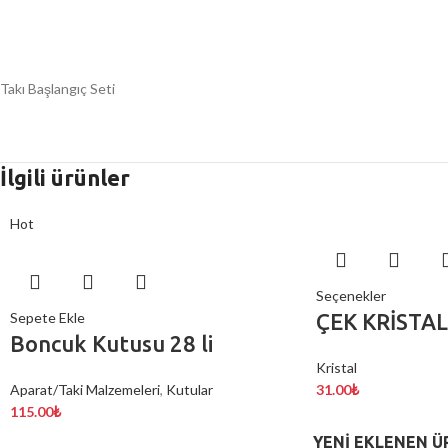
Takı Başlangıç Seti
İlgili ürünler
Hot
Seçenekler
Sepete Ekle
ÇEK KRİSTAL
Boncuk Kutusu 28 li
Kristal
Aparat/Taki Malzemeleri
,
Kutular
31.00
₺
115.00
₺
YENI EKLENEN Ü