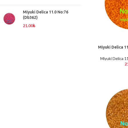
Miyuki Delica 11.0 No:76
(Db362)
21.00
₺
Miyuki Delica 1
SEPETE EKLE
Miyuki Delica 1
2