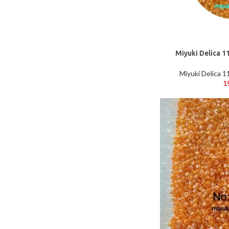
Miyuki Delica 1
SEPETE EKLE
Miyuki Delica 1
1