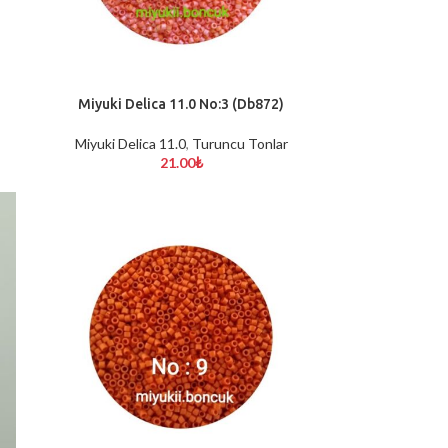
Miyuki Delica 11.0 No:3 (Db872)
SEPETE EKLE
Miyuki Delica 11.0
,
Turuncu Tonlar
21.00
₺