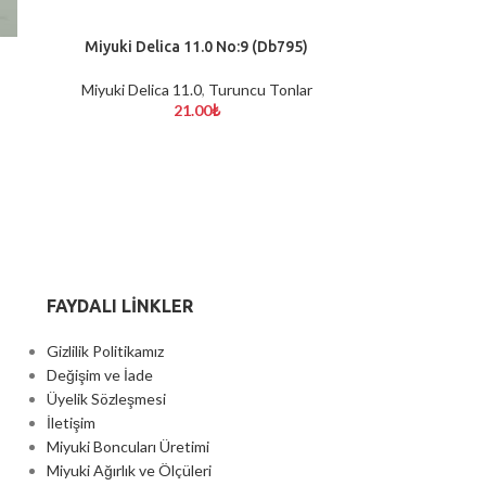
Miyuki Delica 11.0 No:9 (Db795)
SEPETE EKLE
Miyuki Delica 11.0
,
Turuncu Tonlar
21.00
₺
FAYDALI LİNKLER
Gizlilik Politikamız
Değişim ve İade
Üyelik Sözleşmesi
İletişim
Miyuki Boncuları Üretimi
Miyuki Ağırlık ve Ölçüleri