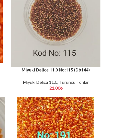
Miyuki Delica 11.0 No:115 (Db144)
SEPETE EKLE
Miyuki Delica 11.0
,
Turuncu Tonlar
21.00
₺