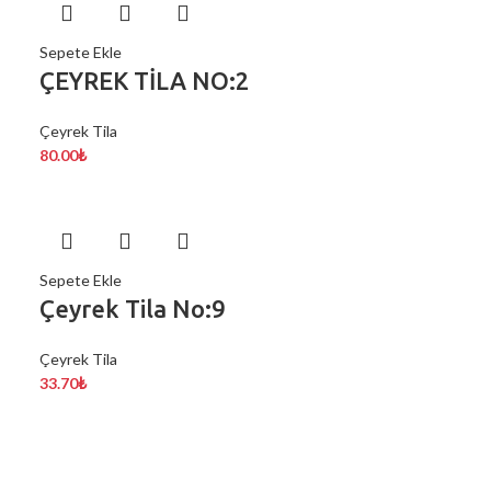
Sepete Ekle
ÇEYREK TİLA NO:2
Çeyrek Tila
80.00
₺
Sepete Ekle
Çeyrek Tila No:9
Çeyrek Tila
33.70
₺