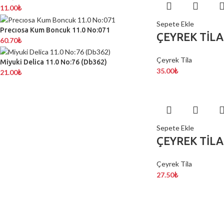
11.00
₺
Sepete Ekle
Precıosa Kum Boncuk 11.0 No:071
ÇEYREK TİLA
60.70
₺
Çeyrek Tila
Miyuki Delica 11.0 No:76 (Db362)
35.00
₺
21.00
₺
Sepete Ekle
ÇEYREK TİLA
Çeyrek Tila
27.50
₺