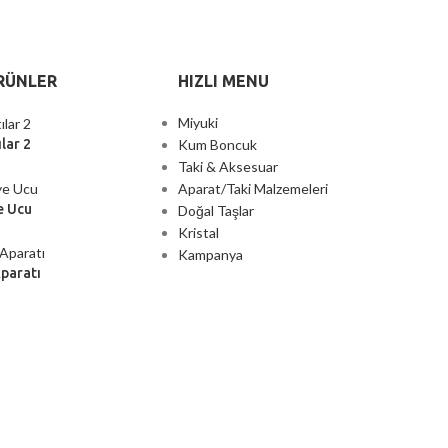
RÜNLER
HIZLI MENU
Miyuki
Kum Boncuk
lar 2
Taki & Aksesuar
Aparat/Taki Malzemeleri
e Ucu
Doğal Taşlar
Kristal
Kampanya
Aparatı
2000 TL ÜZERİ ÜCRETSİZ KARGO