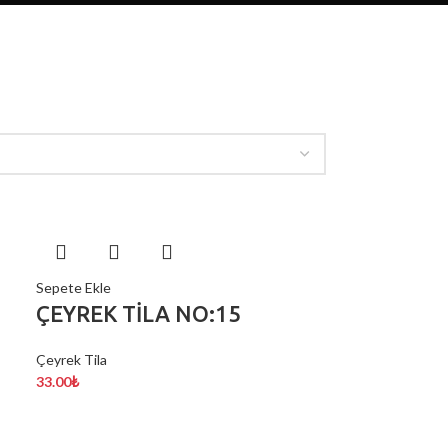
Sepete Ekle
ÇEYREK TİLA NO:15
Çeyrek Tila
33.00
₺