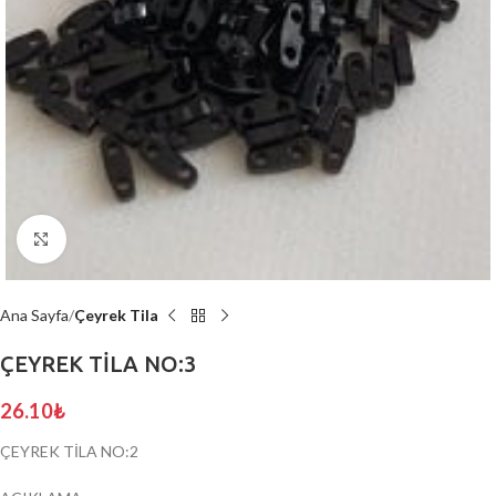
Click to enlarge
Ana Sayfa
Çeyrek Tila
ÇEYREK TİLA NO:3
26.10
₺
ÇEYREK TİLA NO:2