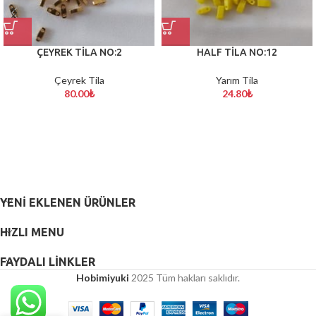
ÇEYREK TİLA NO:2
HALF TİLA NO:12
Çeyrek Tila
Yarım Tila
80.00
₺
24.80
₺
YENI EKLENEN ÜRÜNLER
HIZLI MENU
FAYDALI LİNKLER
Hobimiyuki
2025 Tüm hakları saklıdır.