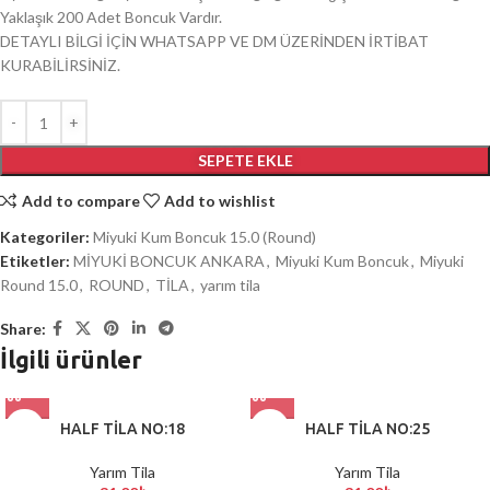
Yaklaşık 200 Adet Boncuk Vardır.
DETAYLI BİLGİ İÇİN WHATSAPP VE DM ÜZERİNDEN İRTİBAT
KURABİLİRSİNİZ.
SEPETE EKLE
Add to compare
Add to wishlist
Kategoriler:
Miyuki Kum Boncuk 15.0 (Round)
Etiketler:
MİYUKİ BONCUK ANKARA
,
Miyuki Kum Boncuk
,
Miyuki
Round 15.0
,
ROUND
,
TİLA
,
yarım tila
Share:
İlgili ürünler
HALF TİLA NO:18
HALF TİLA NO:25
Yarım Tila
Yarım Tila