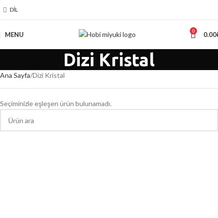
DIL
0
MENU
0.00
Dizi Kristal
Ana Sayfa
Dizi Kristal
Seçiminizle eşleşen ürün bulunamadı.