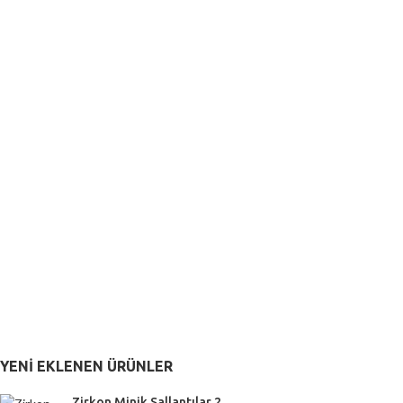
YENI EKLENEN ÜRÜNLER
Zirkon Minik Sallantılar 2