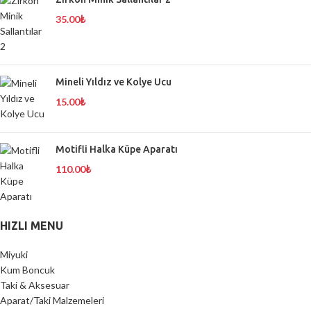
35.00
₺
Mineli Yıldız ve Kolye Ucu
15.00
₺
Motifli Halka Küpe Aparatı
110.00
₺
HIZLI MENU
Miyuki
Kum Boncuk
Taki & Aksesuar
Aparat/Taki Malzemeleri