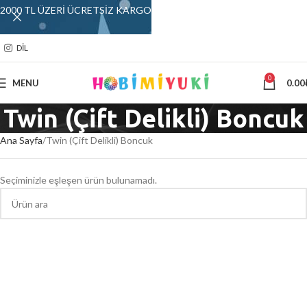
2000 TL ÜZERİ ÜCRETSİZ KARGO
DIL
0
MENU
0.00
Twin (Çift Delikli) Boncuk
Ana Sayfa
Twin (Çift Delikli) Boncuk
Seçiminizle eşleşen ürün bulunamadı.