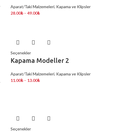
r
Aparat/Taki Malzemeleri
,
Kapama ve Klipsler
28.00
₺
–
49.00
₺
Seçenekler
Kapama Modeller 2
Aparat/Taki Malzemeleri
,
Kapama ve Klipsler
11.00
₺
–
13.00
₺
r
Seçenekler