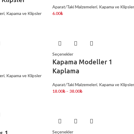
Aparat/Taki Malzemeleri
,
Kapama ve Klipsle
eri
,
Kapama ve Klipsler
6.00
₺
Seçenekler
Kapama Modeller 1
Kaplama
eri
,
Kapama ve Klipsler
Aparat/Taki Malzemeleri
,
Kapama ve Klipsle
18.00
₺
–
38.00
₺
s 1
Seçenekler