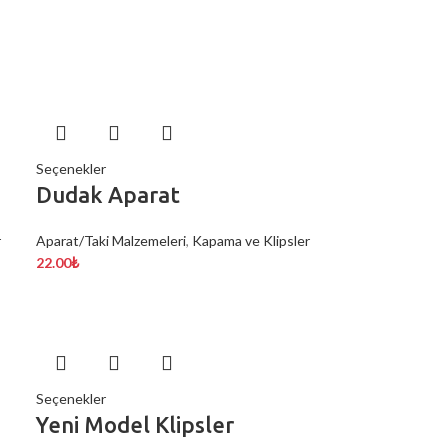
Seçenekler
Dudak Aparat
r
Aparat/Taki Malzemeleri
,
Kapama ve Klipsler
22.00
₺
Seçenekler
Yeni Model Klipsler