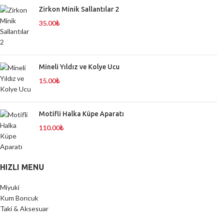
Zirkon Minik Sallantılar 2
35.00
₺
Mineli Yıldız ve Kolye Ucu
15.00
₺
Motifli Halka Küpe Aparatı
110.00
₺
HIZLI MENU
Miyuki
Kum Boncuk
Taki & Aksesuar