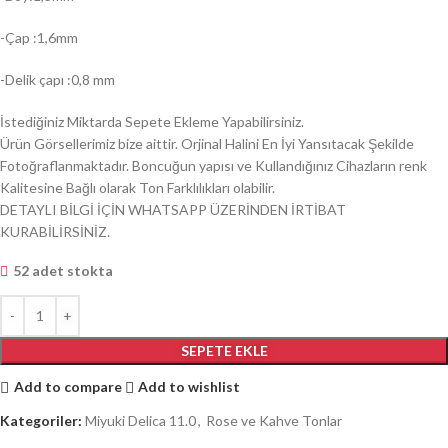
-Çap :1,6mm
-Delik çapı :0,8 mm
İstediğiniz Miktarda Sepete Ekleme Yapabilirsiniz.
Ürün Görsellerimiz bize aittir. Orjinal Halini En İyi Yansıtacak Şekilde
Fotoğraflanmaktadır. Boncuğun yapısı ve Kullandığınız Cihazların renk
Kalitesine Bağlı olarak Ton Farklılıkları olabilir.
DETAYLI BİLGİ İÇİN WHATSAPP ÜZERİNDEN İRTİBAT
KURABİLİRSİNİZ.
52 adet stokta
SEPETE EKLE
Add to compare
Add to wishlist
Kategoriler:
Miyuki Delica 11.0
,
Rose ve Kahve Tonlar