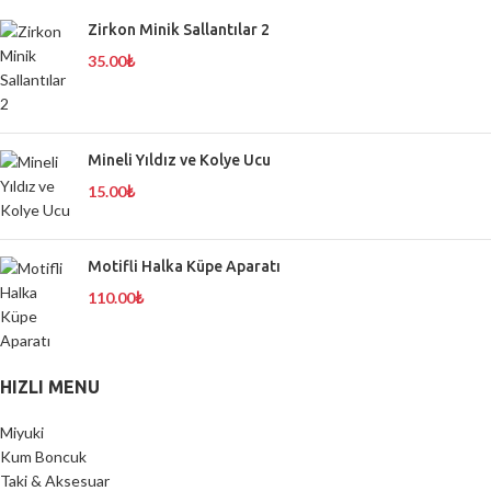
Zirkon Minik Sallantılar 2
35.00
₺
Mineli Yıldız ve Kolye Ucu
15.00
₺
Motifli Halka Küpe Aparatı
110.00
₺
HIZLI MENU
Miyuki
Kum Boncuk
Taki & Aksesuar