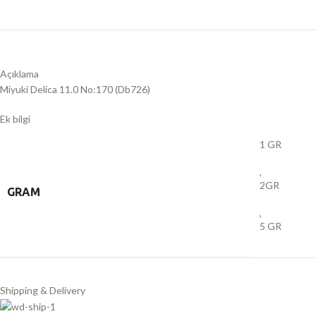
Açıklama
Miyuki Delica 11.0 No:170 (Db726)
Ek bilgi
1 GR
,
2GR
GRAM
,
5 GR
Shipping & Delivery