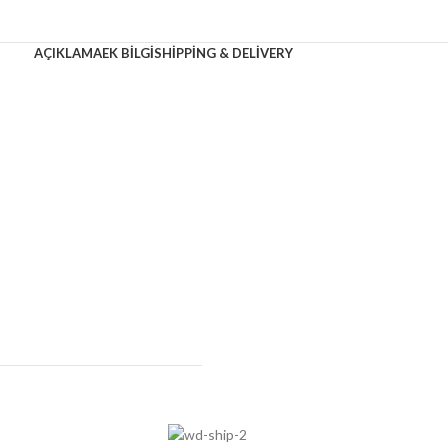
AÇIKLAMA
EK BILGI
SHIPPING & DELIVERY