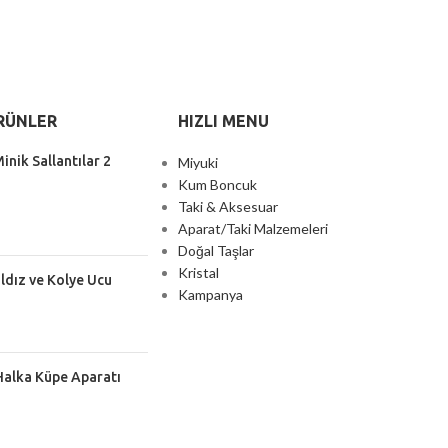
RÜNLER
HIZLI MENU
inik Sallantılar 2
Miyuki
Kum Boncuk
Taki & Aksesuar
Aparat/Taki Malzemeleri
Doğal Taşlar
Kristal
ıldız ve Kolye Ucu
Kampanya
Halka Küpe Aparatı