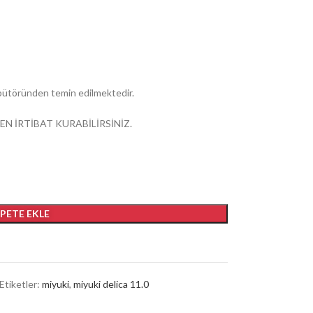
ribütöründen temin edilmektedir.
EN İRTİBAT KURABİLİRSİNİZ.
EPETE EKLE
Etiketler:
miyuki
,
miyuki delica 11.0