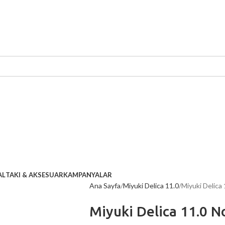
AL
TAKI & AKSESUAR
KAMPANYALAR
Ana Sayfa
Miyuki Delica 11.0
Miyuki Delica
Miyuki Delica 11.0 N