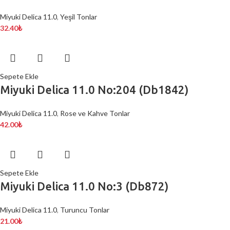
Miyuki Delica 11.0
,
Yeşil Tonlar
32.40
₺
Sepete Ekle
Miyuki Delica 11.0 No:204 (Db1842)
Miyuki Delica 11.0
,
Rose ve Kahve Tonlar
42.00
₺
Sepete Ekle
Miyuki Delica 11.0 No:3 (Db872)
Miyuki Delica 11.0
,
Turuncu Tonlar
21.00
₺