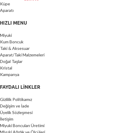
HIZLI MENU
Miyuki
Kum Boncuk
Taki & Aksesuar
Aparat/Taki Malzemeleri
Doğal Taşlar
Kristal
Kampanya
FAYDALI LİNKLER
Gizlilik Politikamız
Değişim ve İade
Üyelik Sözleşmesi
İletişim
Miyuki Boncuları Üretimi
Miyuki Ağırlık ve Ölçüleri