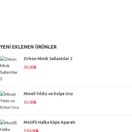
YENI EKLENEN ÜRÜNLER
Zirkon Minik Sallantılar 2
35.00
₺
Mineli Yıldız ve Kolye Ucu
15.00
₺
Motifli Halka Küpe Aparatı
110.00
₺