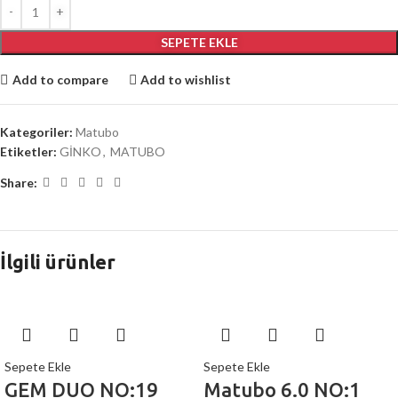
SEPETE EKLE
Add to compare
Add to wishlist
Kategoriler:
Matubo
Etiketler:
GİNKO
,
MATUBO
Share:
İlgili ürünler
Sepete Ekle
Sepete Ekle
GEM DUO NO:19
Matubo 6.0 NO:1