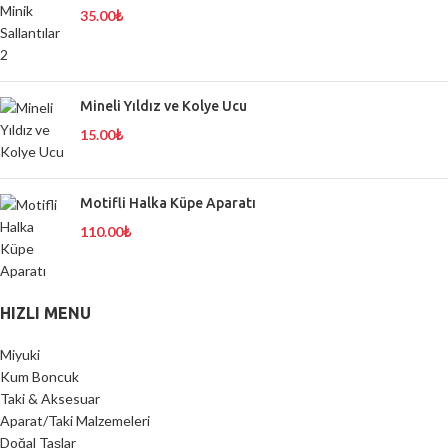
35.00
₺
Mineli Yıldız ve Kolye Ucu
15.00
₺
Motifli Halka Küpe Aparatı
110.00
₺
HIZLI MENU
Miyuki
Kum Boncuk
Taki & Aksesuar
Aparat/Taki Malzemeleri
Doğal Taşlar