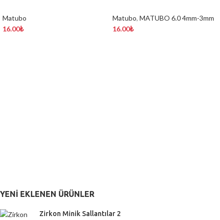
Matubo
Matubo
,
MATUBO 6.0 4mm-3mm
16.00
₺
16.00
₺
YENI EKLENEN ÜRÜNLER
Zirkon Minik Sallantılar 2