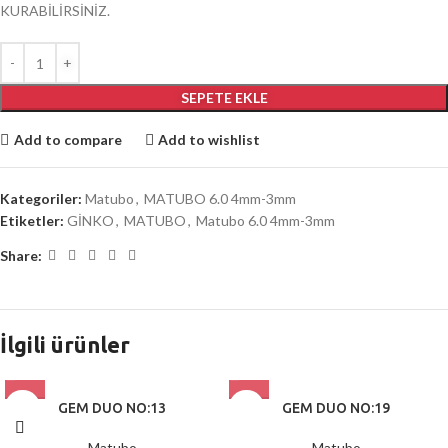
KURABİLİRSİNİZ.
SEPETE EKLE
Add to compare
Add to wishlist
Kategoriler:
Matubo
,
MATUBO 6.0 4mm-3mm
Etiketler:
GİNKO
,
MATUBO
,
Matubo 6.0 4mm-3mm
Share:
İlgili ürünler
GEM DUO NO:13
GEM DUO NO:19
Matubo
Matubo