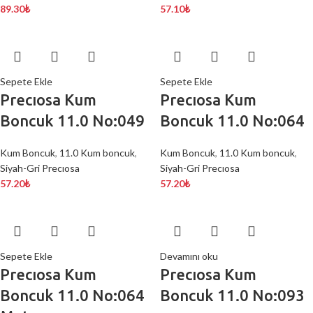
89.30
₺
57.10
₺
Sepete Ekle
Sepete Ekle
Precıosa Kum
Precıosa Kum
Boncuk 11.0 No:049
Boncuk 11.0 No:064
Kum Boncuk
,
11.0 Kum boncuk
,
Kum Boncuk
,
11.0 Kum boncuk
,
Siyah-Gri Precıosa
Siyah-Gri Precıosa
57.20
₺
57.20
₺
Sepete Ekle
Devamını oku
Precıosa Kum
Precıosa Kum
Boncuk 11.0 No:064
Boncuk 11.0 No:093