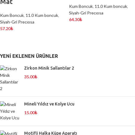
Mat
Kum Boncuk
,
11.0 Kum boncuk
,
Siyah-Gri Precıosa
Kum Boncuk
,
11.0 Kum boncuk
,
64.30
₺
Siyah-Gri Precıosa
57.20
₺
YENI EKLENEN ÜRÜNLER
Zirkon Minik Sallantılar 2
35.00
₺
Mineli Yıldız ve Kolye Ucu
15.00
₺
Motifli Halka Küpe Aparatı