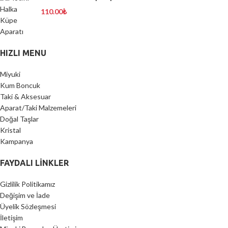
110.00
₺
HIZLI MENU
Miyuki
Kum Boncuk
Taki & Aksesuar
Aparat/Taki Malzemeleri
Doğal Taşlar
Kristal
Kampanya
FAYDALI LİNKLER
Gizlilik Politikamız
Değişim ve İade
Üyelik Sözleşmesi
İletişim