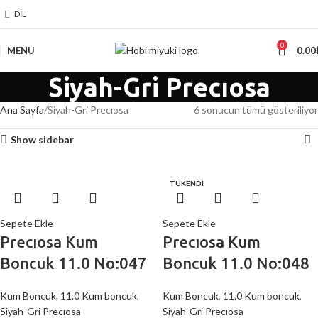
DIL
0
MENU
0.00
Siyah-Gri Precıosa
Ana Sayfa
Siyah-Gri Precıosa
6 sonucun tümü gösteriliyor
Show sidebar
TÜKENDİ
Sepete Ekle
Sepete Ekle
Precıosa Kum
Precıosa Kum
Boncuk 11.0 No:047
Boncuk 11.0 No:048
Kum Boncuk
,
11.0 Kum boncuk
,
Kum Boncuk
,
11.0 Kum boncuk
,
Siyah-Gri Precıosa
Siyah-Gri Precıosa