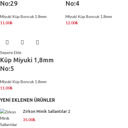
No:29
No:4
Miyuki Küp Boncuk 1.8mm
Miyuki Küp Boncuk 1.8mm
11.00
₺
12.00
₺
Sepete Ekle
Küp Miyuki 1,8mm
No:5
Miyuki Küp Boncuk 1.8mm
11.00
₺
YENI EKLENEN ÜRÜNLER
Zirkon Minik Sallantılar 2
35.00
₺