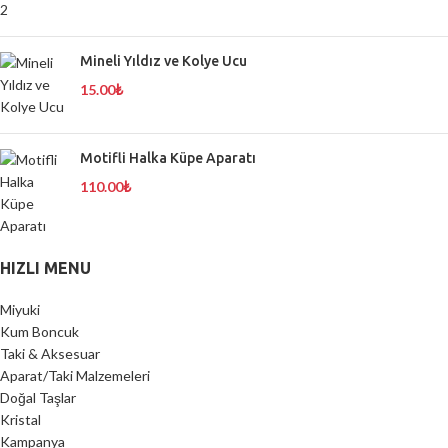
Mineli Yıldız ve Kolye Ucu
15.00
₺
Motifli Halka Küpe Aparatı
110.00
₺
HIZLI MENU
Miyuki
Kum Boncuk
Taki & Aksesuar
Aparat/Taki Malzemeleri
Doğal Taşlar
Kristal
Kampanya