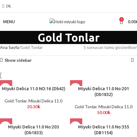
DIL
0
MENU
0.00
Gold Tonlar
Ana Sayfa
Gold Tonlar
5 sonucun tümü gösteriliyor
Show sidebar
Miyuki Delica 11.0 NO:16 (Db42)
Miyuki Delica 11.0 No:201
(Db1832)
Gold Tonlar
,
Miyuki Delica 11.0
20.30
₺
Gold Tonlar
,
Miyuki Delica 11.0
50.00
₺
Miyuki Delica 11.0 No:203
Miyuki Delica 11.0 No:355
(Db1833)
(DB1154)