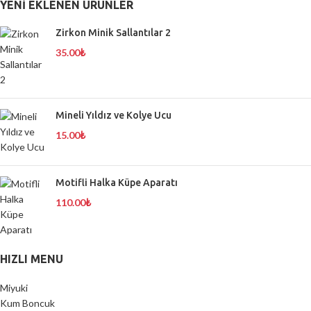
YENI EKLENEN ÜRÜNLER
Zirkon Minik Sallantılar 2
35.00
₺
Mineli Yıldız ve Kolye Ucu
15.00
₺
Motifli Halka Küpe Aparatı
110.00
₺
HIZLI MENU
Miyuki
Kum Boncuk