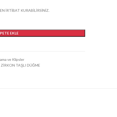
EN İRTİBAT KURABİLİRSİNİZ.
EPETE EKLE
ama ve Klipsler
ZİRKON TAŞLI DÜĞME