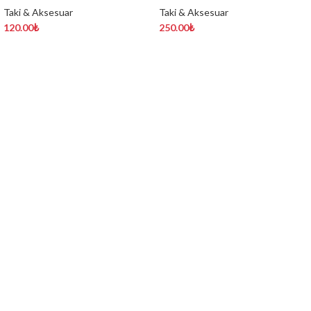
Taki & Aksesuar
Taki & Aksesuar
120.00
₺
250.00
₺