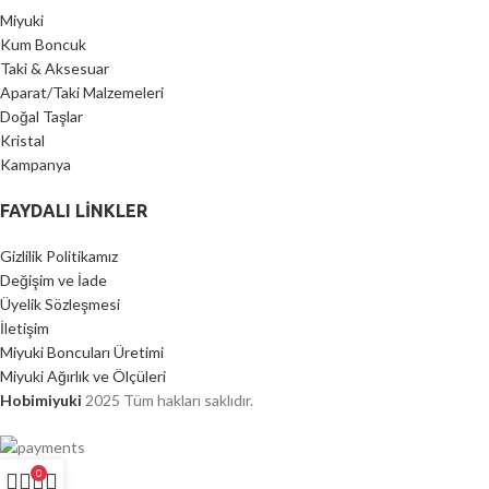
Miyuki
Kum Boncuk
Taki & Aksesuar
Aparat/Taki Malzemeleri
Doğal Taşlar
Kristal
Kampanya
FAYDALI LİNKLER
Gizlilik Politikamız
Değişim ve İade
Üyelik Sözleşmesi
İletişim
Miyuki Boncuları Üretimi
Miyuki Ağırlık ve Ölçüleri
Hobimiyuki
2025 Tüm hakları saklıdır.
0