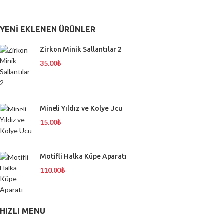
YENI EKLENEN ÜRÜNLER
Zirkon Minik Sallantılar 2
35.00
₺
Mineli Yıldız ve Kolye Ucu
15.00
₺
Motifli Halka Küpe Aparatı
110.00
₺
HIZLI MENU