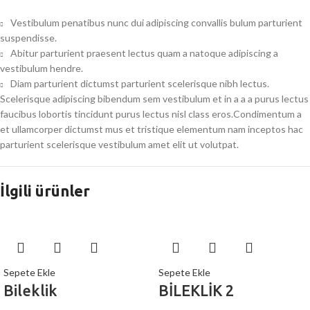
Vestibulum penatibus nunc dui adipiscing convallis bulum parturient
suspendisse.
Abitur parturient praesent lectus quam a natoque adipiscing a
vestibulum hendre.
Diam parturient dictumst parturient scelerisque nibh lectus.
Scelerisque adipiscing bibendum sem vestibulum et in a a a purus lectus
faucibus lobortis tincidunt purus lectus nisl class eros.Condimentum a
et ullamcorper dictumst mus et tristique elementum nam inceptos hac
parturient scelerisque vestibulum amet elit ut volutpat.
İlgili ürünler
Sepete Ekle
Sepete Ekle
Bileklik
BİLEKLİK 2