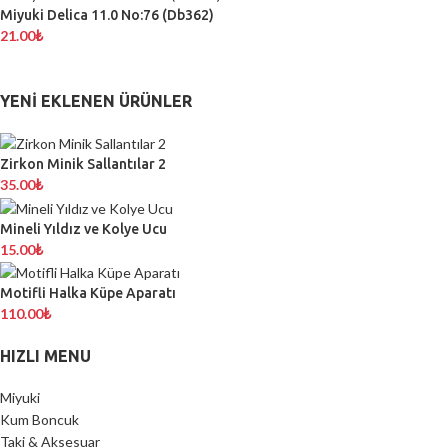
Miyuki Delica 11.0 No:76 (Db362)
21.00
₺
YENI EKLENEN ÜRÜNLER
Zirkon Minik Sallantılar 2
35.00
₺
Mineli Yıldız ve Kolye Ucu
15.00
₺
Motifli Halka Küpe Aparatı
110.00
₺
HIZLI MENU
Miyuki
Kum Boncuk
Taki & Aksesuar