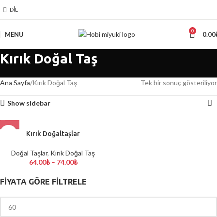
DIL
0
MENU
0.00
Kırık Doğal Taş
Ana Sayfa
Kırık Doğal Taş
Tek bir sonuç gösteriliyor
Show sidebar
TÜKENDİ
Kırık Doğaltaşlar
Doğal Taşlar
,
Kırık Doğal Taş
64.00
₺
–
74.00
₺
FİYATA GÖRE FİLTRELE