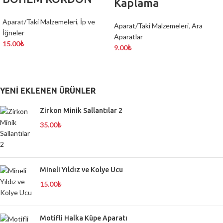
Kaplama
Aparat/Taki Malzemeleri
,
İp ve
Aparat/Taki Malzemeleri
,
Ara
İğneler
Aparatlar
15.00
₺
9.00
₺
YENI EKLENEN ÜRÜNLER
Zirkon Minik Sallantılar 2
35.00
₺
Mineli Yıldız ve Kolye Ucu
15.00
₺
Motifli Halka Küpe Aparatı