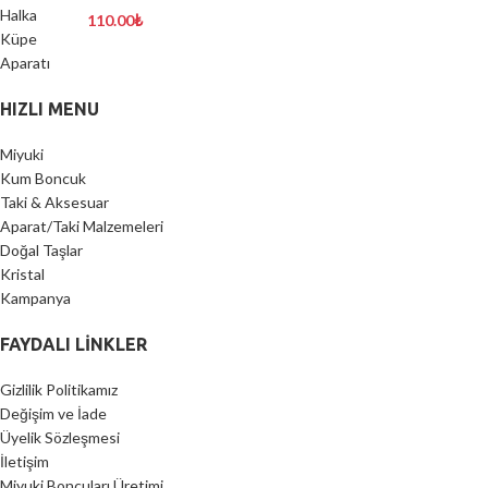
110.00
₺
HIZLI MENU
Miyuki
Kum Boncuk
Taki & Aksesuar
Aparat/Taki Malzemeleri
Doğal Taşlar
Kristal
Kampanya
FAYDALI LİNKLER
Gizlilik Politikamız
Değişim ve İade
Üyelik Sözleşmesi
İletişim
Miyuki Boncuları Üretimi