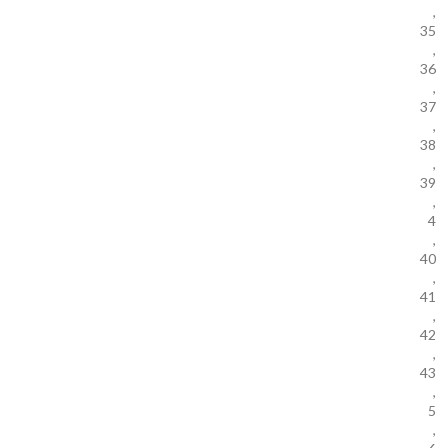
,
35
,
36
,
37
,
38
,
39
,
4
,
40
,
41
,
42
,
43
,
5
,