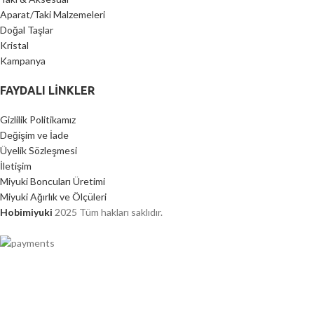
Aparat/Taki Malzemeleri
Doğal Taşlar
Kristal
Kampanya
FAYDALI LİNKLER
Gizlilik Politikamız
Değişim ve İade
Üyelik Sözleşmesi
İletişim
Miyuki Boncuları Üretimi
Miyuki Ağırlık ve Ölçüleri
Hobimiyuki
2025 Tüm hakları saklıdır.
2000 TL ÜZERİ ÜCRETSİZ KARGO