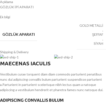
Açıklama
GÖZLÜK İPİ APARATI
Ek bilgi
GOLD METALLİ
,
GÖZLÜK APARATI
ŞEFFAF
,
SİYAH
Shipping & Delivery
MAECENAS IACULIS
Vestibulum curae torquent diam diam commodo parturient penatibus
nunc dui adipiscing convallis bulum parturient suspendisse parturient
a.Parturient in parturient scelerisque nibh lectus quam a natoque
adipiscing a vestibulum hendrerit et pharetra fames nunc natoque dui.
ADIPISCING CONVALLIS BULUM