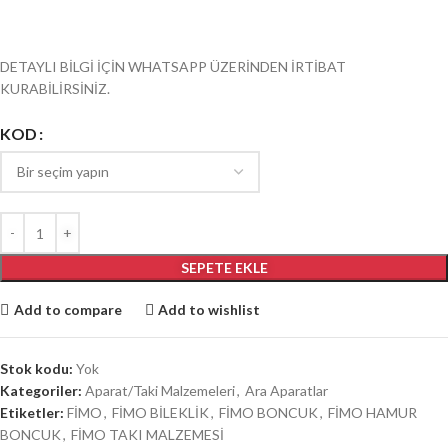
DETAYLI BİLGİ İÇİN WHATSAPP ÜZERİNDEN İRTİBAT
KURABİLİRSİNİZ.
KOD
SEPETE EKLE
Add to compare
Add to wishlist
Stok kodu:
Yok
Kategoriler:
Aparat/Taki Malzemeleri
,
Ara Aparatlar
Etiketler:
FİMO
,
FİMO BİLEKLİK
,
FİMO BONCUK
,
FİMO HAMUR
BONCUK
,
FİMO TAKI MALZEMESİ