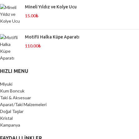
Mineli Yıldız ve Kolye Ucu
15.00
₺
Motifli Halka Küpe Aparatı
110.00
₺
HIZLI MENU
Miyuki
Kum Boncuk
Taki & Aksesuar
Aparat/Taki Malzemeleri
Doğal Taşlar
Kristal
Kampanya
FAYDALI LİNKLER