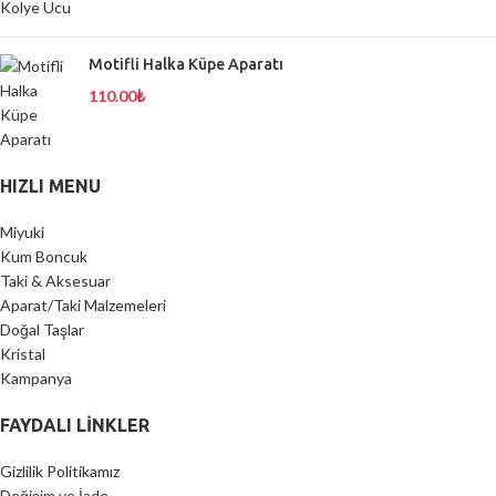
Motifli Halka Küpe Aparatı
110.00
₺
HIZLI MENU
Miyuki
Kum Boncuk
Taki & Aksesuar
Aparat/Taki Malzemeleri
Doğal Taşlar
Kristal
Kampanya
FAYDALI LİNKLER
Gizlilik Politikamız
Değişim ve İade