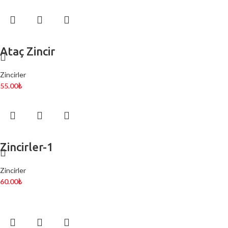
Ataç Zincir
Zincirler
55.00
₺
Zincirler-1
Zincirler
60.00
₺