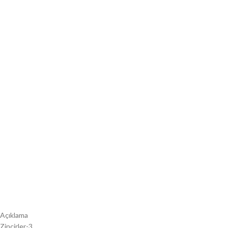
Açıklama
Zincirler-3