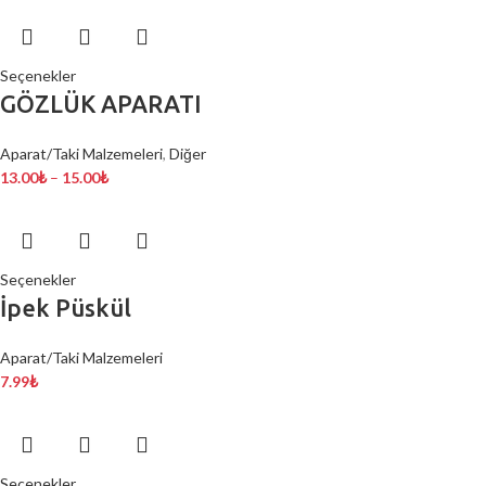
Seçenekler
GÖZLÜK APARATI
Aparat/Taki Malzemeleri
,
Diğer
13.00
₺
–
15.00
₺
Seçenekler
İpek Püskül
Aparat/Taki Malzemeleri
7.99
₺
Seçenekler