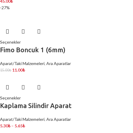
45.00
₺
-27%
Seçenekler
Fimo Boncuk 1 (6mm)
Aparat/Taki Malzemeleri
,
Ara Aparatlar
11.00
₺
15.00
₺
Seçenekler
Kaplama Silindir Aparat
Aparat/Taki Malzemeleri
,
Ara Aparatlar
5.30
₺
–
5.65
₺