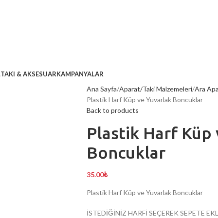
L
TAKI & AKSESUAR
KAMPANYALAR
Ana Sayfa
Aparat/Taki Malzemeleri
Ara Apa
Plastik Harf Küp ve Yuvarlak Boncuklar
Back to products
Plastik Harf Küp
Boncuklar
35.00
₺
Plastik Harf Küp ve Yuvarlak Boncuklar
İSTEDİĞİNİZ HARFİ SEÇEREK SEPETE EKL