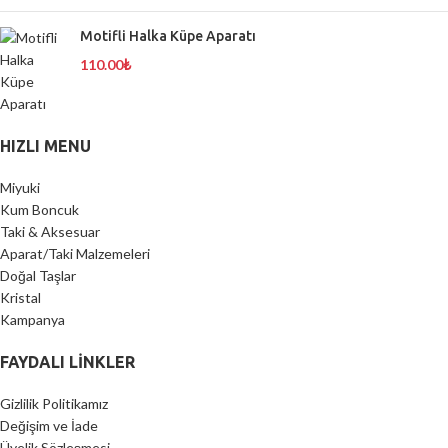
Motifli Halka Küpe Aparatı
110.00
₺
HIZLI MENU
Miyuki
Kum Boncuk
Taki & Aksesuar
Aparat/Taki Malzemeleri
Doğal Taşlar
Kristal
Kampanya
FAYDALI LİNKLER
Gizlilik Politikamız
Değişim ve İade
Üyelik Sözleşmesi