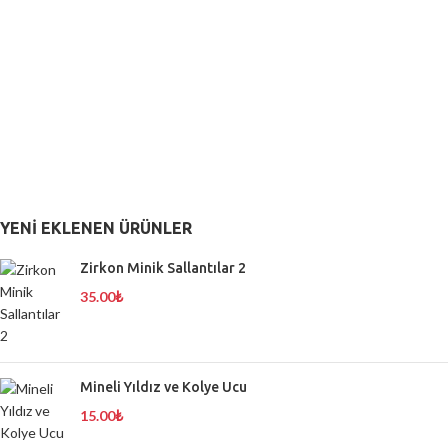
YENI EKLENEN ÜRÜNLER
Zirkon Minik Sallantılar 2
35.00
₺
Mineli Yıldız ve Kolye Ucu
15.00
₺