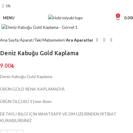
DIL
0
MENU
0.00
Click to enlarge
Ana Sayfa
Aparat/Taki Malzemeleri
Ara Aparatlar
Deniz Kabuğu Gold Kaplama
9.00
₺
Deniz Kabuğu Gold Kaplama
ÜRÜN GOLD RENK KAPLAMADIR.
ÜRÜN ÖLÇÜSÜ 11mm-8mm
DETAYLI BİLGİ İÇİN WHATSAPP VE DM ÜZERİNDEN İRTİBAT
KURABİLİRSİNİZ