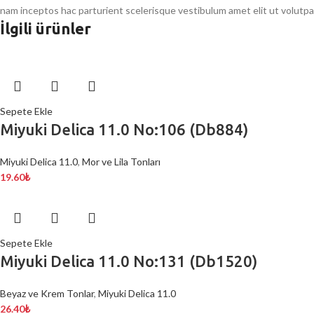
nam inceptos hac parturient scelerisque vestibulum amet elit ut volutpa
İlgili ürünler
Sepete Ekle
Miyuki Delica 11.0 No:106 (Db884)
Miyuki Delica 11.0
,
Mor ve Lila Tonları
19.60
₺
Sepete Ekle
Miyuki Delica 11.0 No:131 (Db1520)
Beyaz ve Krem Tonlar
,
Miyuki Delica 11.0
26.40
₺