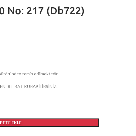
.0 No: 217 (Db722)
ribütöründen temin edilmektedir.
EN İRTİBAT KURABİLİRSİNİZ.
EPETE EKLE