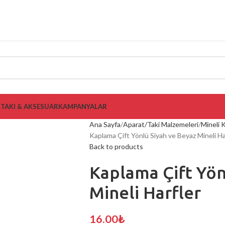
L
TAKI & AKSESUAR
KAMPANYALAR
Ana Sayfa
Aparat/Taki Malzemeleri
Mineli 
Kaplama Çift Yönlü Siyah ve Beyaz Mineli Ha
Back to products
Kaplama Çift Yön
Mineli Harfler
16.00
₺