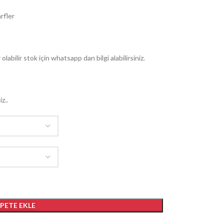
rfler
 olabilir stok için whatsapp dan bilgi alabilirsiniz.
z..
EPETE EKLE