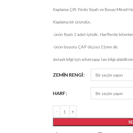
Kaplama Çift Yönlü Siyah ve Beyaz Mineli Ha
Kaplama bir üründür..
-ürün fiyatı 1 adet içindir.. Harflerde bitenler
-ürün boyutu ÇAP ölçüsü 11mm dir.
detaylı bilgi için whatsapp tan bilgi alabilirsini
ZEMİN RENGİ
HARF
S