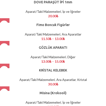
DOVE PARAŞÜT İPİ 1mm
Aparat/Taki Malzemeleri
,
İp ve İğneler
20.00
₺
Fimo Boncuk Figürler
Aparat/Taki Malzemeleri
,
Ara Aparatlar
11.50
₺
–
13.00
₺
GÖZLÜK APARATI
Aparat/Taki Malzemeleri
,
Diğer
13.00
₺
–
15.00
₺
KRİSTAL KELEBEK
Aparat/Taki Malzemeleri
,
Ara Aparatlar
,
Kristal
30.00
₺
Misina (Krokooil)
Aparat/Taki Malzemeleri
,
İp ve İğneler