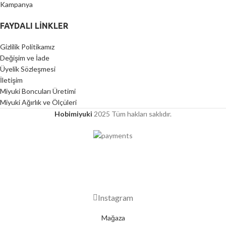
Kampanya
FAYDALI LİNKLER
Gizlilik Politikamız
Değişim ve İade
Üyelik Sözleşmesi
İletişim
Miyuki Boncuları Üretimi
Miyuki Ağırlık ve Ölçüleri
Hobimiyuki
2025 Tüm hakları saklıdır.
2000 TL ÜZERİ ÜCRETSİZ KARGO
Instagram
Mağaza