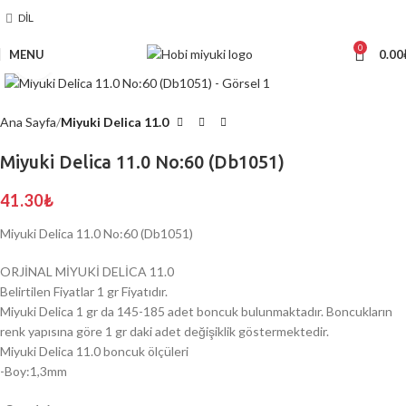
DIL
0
MENU
0.00
Click to enlarge
Ana Sayfa
Miyuki Delica 11.0
Miyuki Delica 11.0 No:60 (Db1051)
41.30
₺
Miyuki Delica 11.0 No:60 (Db1051)
ORJİNAL MİYUKİ DELİCA 11.0
Belirtilen Fiyatlar 1 gr Fiyatıdır.
Miyuki Delica 1 gr da 145-185 adet boncuk bulunmaktadır. Boncukların
renk yapısına göre 1 gr daki adet değişiklik göstermektedir.
Miyuki Delica 11.0 boncuk ölçüleri
-Boy:1,3mm