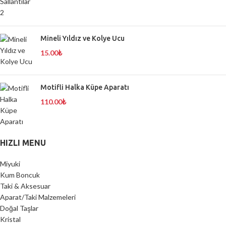
Mineli Yıldız ve Kolye Ucu
15.00
₺
Motifli Halka Küpe Aparatı
110.00
₺
HIZLI MENU
Miyuki
Kum Boncuk
Taki & Aksesuar
Aparat/Taki Malzemeleri
Doğal Taşlar
Kristal