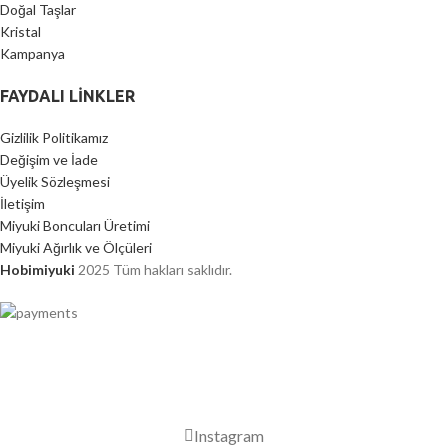
Doğal Taşlar
Kristal
Kampanya
FAYDALI LİNKLER
Gizlilik Politikamız
Değişim ve İade
Üyelik Sözleşmesi
İletişim
Miyuki Boncuları Üretimi
Miyuki Ağırlık ve Ölçüleri
Hobimiyuki
2025 Tüm hakları saklıdır.
2000 TL ÜZERİ ÜCRETSİZ KARGO
Instagram