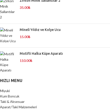
Zirkon Minik Sallantılar 2
35.00
₺
Mineli Yıldız ve Kolye Ucu
15.00
₺
Motifli Halka Küpe Aparatı
110.00
₺
HIZLI MENU
Miyuki
Kum Boncuk
Taki & Aksesuar
Aparat/Taki Malzemeleri