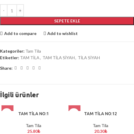
SEPETE EKLE
Add to compare
Add to wishlist
Kategoriler:
Tam Tila
Etiketler:
TAM TİLA
,
TAM TİLA SİYAH
,
TİLA SİYAH
Share:
İlgili ürünler
TAM TİLA NO:1
TAM TİLA NO:12
Tam Tila
Tam Tila
25.80
₺
20.30
₺