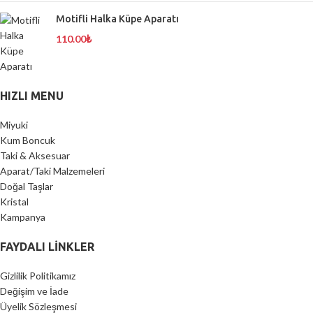
Motifli Halka Küpe Aparatı
110.00
₺
HIZLI MENU
Miyuki
Kum Boncuk
Taki & Aksesuar
Aparat/Taki Malzemeleri
Doğal Taşlar
Kristal
Kampanya
FAYDALI LİNKLER
Gizlilik Politikamız
Değişim ve İade
Üyelik Sözleşmesi