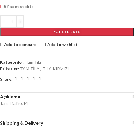
57 adet stokta
SEPETE EKLE
Add to compare
Add to wishlist
Kategoriler:
Tam Tila
Etiketler:
TAM TİLA
,
TİLA KIRMIZI
Share:
Açıklama
Tam Tila No:14
Shipping & Delivery