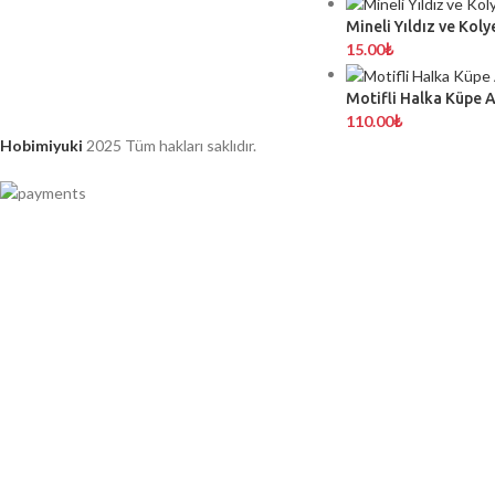
Mineli Yıldız ve Koly
15.00
₺
Motifli Halka Küpe 
110.00
₺
Hobimiyuki
2025 Tüm hakları saklıdır.