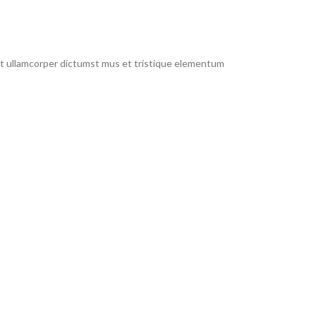
 et ullamcorper dictumst mus et tristique elementum