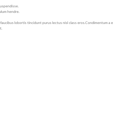
suspendisse.
bulum hendre.
 faucibus lobortis tincidunt purus lectus nisl class eros.Condimentum a
t.