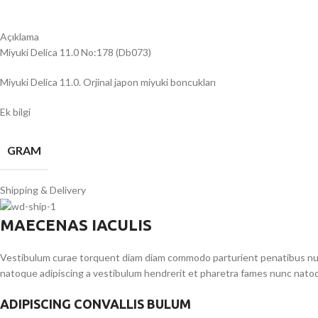
Açıklama
Miyuki Delica 11.0 No:178 (Db073)
Miyuki Delica 11.0. Orjinal japon miyuki boncukları
Ek bilgi
GRAM
Shipping & Delivery
MAECENAS IACULIS
Vestibulum curae torquent diam diam commodo parturient penatibus nunc 
natoque adipiscing a vestibulum hendrerit et pharetra fames nunc natoq
ADIPISCING CONVALLIS BULUM