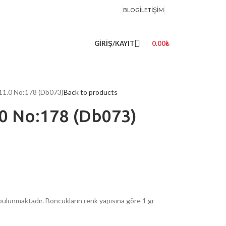
BLOG
İLETIŞIM
GIRIŞ/KAYIT
0.00
₺
 11.0 No:178 (Db073)
Back to products
.0 No:178 (Db073)
ulunmaktadır. Boncukların renk yapısına göre 1 gr