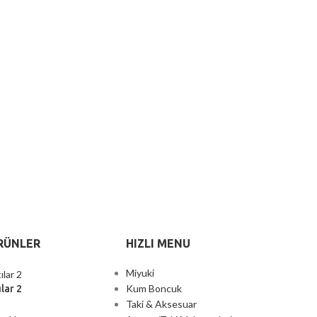
RÜNLER
HIZLI MENU
Miyuki
Kum Boncuk
lar 2
Taki & Aksesuar