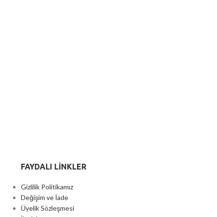
FAYDALI LİNKLER
Gizlilik Politikamız
Değişim ve İade
Üyelik Sözleşmesi