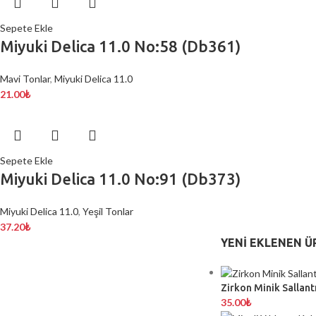
Sepete Ekle
Miyuki Delica 11.0 No:58 (Db361)
Mavi Tonlar
,
Miyuki Delica 11.0
21.00
₺
Sepete Ekle
Miyuki Delica 11.0 No:91 (Db373)
Miyuki Delica 11.0
,
Yeşil Tonlar
37.20
₺
YENI EKLENEN Ü
Zirkon Minik Sallantı
35.00
₺