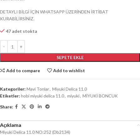
DETAYLI BİLGİ İÇİN WHATSAPP ÜZERİNDEN İRTİBAT
KURABİLİRSİNİZ.
47 adet stokta
SEPETE EKLE
Add to compare
Add to wishlist
Kategoriler:
Mavi Tonlar
,
Miyuki Delica 11.0
Etiketler:
hobi miyuki delica 11.0
,
miyuki
,
MİYUKİ BONCUK
Share:
Açıklama
Miyuki Delica 11.0 NO:252 (Db2134)