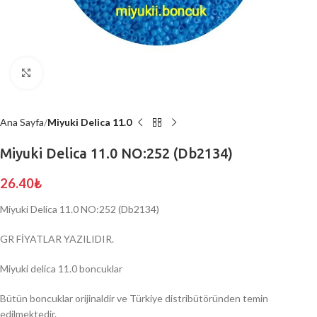
Click to enlarge
Ana Sayfa
Miyuki Delica 11.0
Miyuki Delica 11.0 NO:252 (Db2134)
26.40
₺
Miyuki Delica 11.0 NO:252 (Db2134)
GR FİYATLAR YAZILIDIR.
Miyuki delica 11.0 boncuklar
Bütün boncuklar orijinaldir ve Türkiye distribütöründen temin
edilmektedir.