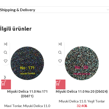
Shipping & Delivery
İlgili ürünler
Miyuki Delica 11.0 No:171
Miyuki Delica 11.0 No:20 (Db024)
(Db871)
Miyuki Delica 11.0
,
Yeşil Tonlar
Mavi Tonlar
,
Miyuki Delica 11.0
32.40
₺