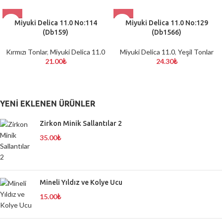
Miyuki Delica 11.0 No:114
Miyuki Delica 11.0 No:129
(Db159)
(Db1566)
Kırmızı Tonlar
,
Miyuki Delica 11.0
Miyuki Delica 11.0
,
Yeşil Tonlar
21.00
₺
24.30
₺
YENI EKLENEN ÜRÜNLER
Zirkon Minik Sallantılar 2
35.00
₺
Mineli Yıldız ve Kolye Ucu
15.00
₺