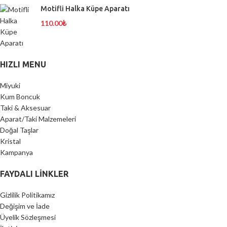
Motifli Halka Küpe Aparatı
110.00
₺
HIZLI MENU
Miyuki
Kum Boncuk
Taki & Aksesuar
Aparat/Taki Malzemeleri
Doğal Taşlar
Kristal
Kampanya
FAYDALI LİNKLER
Gizlilik Politikamız
Değişim ve İade
Üyelik Sözleşmesi