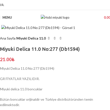
DIL
MENU
0.0
Click to enlarge
Ana Sayfa
Miyuki Delica 11.0
Miyuki Delica 11.0 No:277 (Db1594)
21.00
₺
Miyuki Delica 11.0 No:277 (Db1594)
GR FİYATLAR YAZILIDIR.
Miyuki delica 11.0 boncuklar
Bütün boncuklar orijinaldir ve Türkiye distribütöründen temin
edilmektedir.