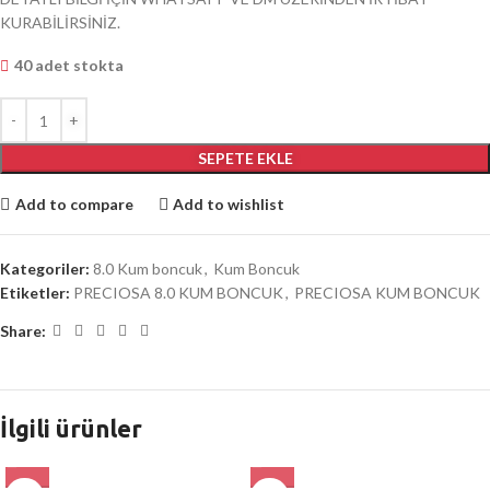
KURABİLİRSİNİZ.
40 adet stokta
SEPETE EKLE
Add to compare
Add to wishlist
Kategoriler:
8.0 Kum boncuk
,
Kum Boncuk
Etiketler:
PRECIOSA 8.0 KUM BONCUK
,
PRECIOSA KUM BONCUK
Share:
İlgili ürünler