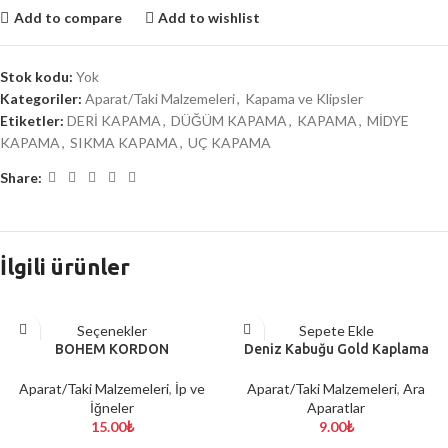
Add to compare
Add to wishlist
Stok kodu:
Yok
Kategoriler:
Aparat/Taki Malzemeleri
,
Kapama ve Klipsler
Etiketler:
DERİ KAPAMA
,
DÜĞÜM KAPAMA
,
KAPAMA
,
MİDYE
KAPAMA
,
SIKMA KAPAMA
,
UÇ KAPAMA
Share:
İlgili ürünler
Seçenekler
Sepete Ekle
BOHEM KORDON
Deniz Kabuğu Gold Kaplama
Aparat/Taki Malzemeleri
,
İp ve
Aparat/Taki Malzemeleri
,
Ara
İğneler
Aparatlar
15.00
₺
9.00
₺