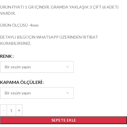
ÜRÜN FİYATI 1 GR İÇİNDİR. GRAMDA YAKLAŞIK 3 ÇİFT (6 ADET)
VARDIR.
ÜRÜN ÖLÇÜSÜ -4mm
DETAYLI BİLGİ İÇİN WHATSAPP ÜZERİNDEN İRTİBAT
KURABİLİRSİNİZ.
RENK
KAPAMA ÖLÇÜLERİ
SEPETE EKLE