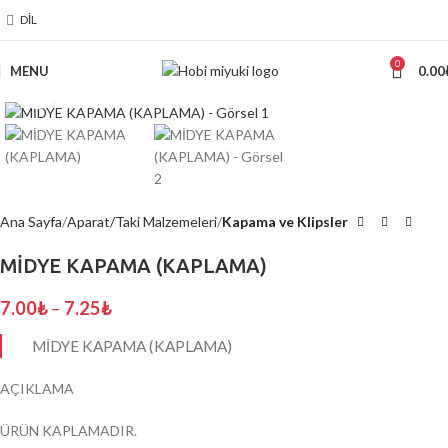
DIL
0
MENU
0.00
Click to enlarge
Ana Sayfa
Aparat/Taki Malzemeleri
Kapama ve Klipsler
MİDYE KAPAMA (KAPLAMA)
7.00
₺
–
7.25
₺
MİDYE KAPAMA (KAPLAMA)
AÇIKLAMA
ÜRÜN KAPLAMADIR.