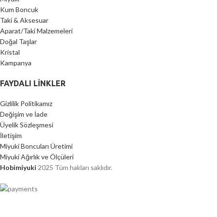
Kum Boncuk
Taki & Aksesuar
Aparat/Taki Malzemeleri
Doğal Taşlar
Kristal
Kampanya
FAYDALI LİNKLER
Gizlilik Politikamız
Değişim ve İade
Üyelik Sözleşmesi
İletişim
Miyuki Boncuları Üretimi
Miyuki Ağırlık ve Ölçüleri
Hobimiyuki
2025 Tüm hakları saklıdır.