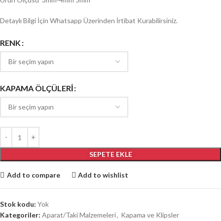
Detaylı Bilgi İçin Whatsapp Üzerinden İrtibat Kurabilirsiniz.
RENK
KAPAMA ÖLÇÜLERİ
SEPETE EKLE
Add to compare
Add to wishlist
Stok kodu:
Yok
Kategoriler:
Aparat/Taki Malzemeleri
,
Kapama ve Klipsler