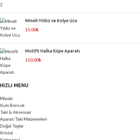
Mineli Yıldız ve Kolye Ucu
15.00
₺
Motifli Halka Küpe Aparatı
110.00
₺
HIZLI MENU
Miyuki
Kum Boncuk
Taki & Aksesuar
Aparat/Taki Malzemeleri
Doğal Taşlar
Kristal
Kampanya