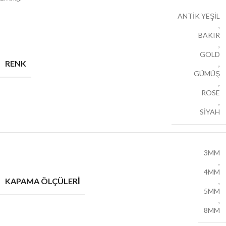
ANTİK YEŞİL
,
BAKIR
,
GOLD
RENK
,
GÜMÜŞ
,
ROSE
,
SİYAH
3MM
,
4MM
KAPAMA ÖLÇÜLERİ
,
5MM
,
8MM