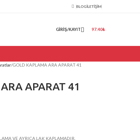
BLOG
İLETIŞIM
GIRIŞ/KAYIT
97.40
₺
ratlar
GOLD KAPLAMA ARA APARAT 41
ARA APARAT 41
PLAMA VE AYRICA LAK KAPLAMADIR.