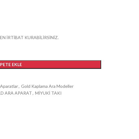
EN İRTİBAT KURABİLİRSİNİZ.
EPETE EKLE
 Aparatlar
,
Gold Kaplama Ara Modeller
D ARA APARAT
,
MİYUKİ TAKI