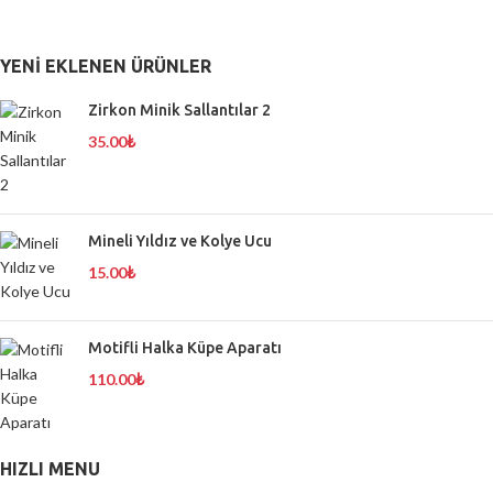
YENI EKLENEN ÜRÜNLER
Zirkon Minik Sallantılar 2
35.00
₺
Mineli Yıldız ve Kolye Ucu
15.00
₺
Motifli Halka Küpe Aparatı
110.00
₺
HIZLI MENU