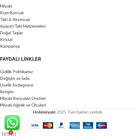
Miyuki
Kum Boncuk
Taki & Aksesuar
Aparat/Taki Malzemeleri
Doğal Taşlar
Kristal
Kampanya
FAYDALI LİNKLER
Gizlilik Politikamız
Değişim ve İade
Üyelik Sözleşmesi
İletişim
Miyuki Boncuları Üretimi
Miyuki Ağırlık ve Ölçüleri
Hobimiyuki
2025 Tüm hakları saklıdır.
0