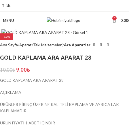
DIL
0
MENU
0.00
Click to enlarge
-10%
Ana Sayfa
Aparat/Taki Malzemeleri
Ara Aparatlar
GOLD KAPLAMA ARA APARAT 28
9.00
₺
10.00
₺
GOLD KAPLAMA ARA APARAT 28
AÇIKLAMA
ÜRÜNLER PİRİNÇ ÜZERİNE KALİTELİ KAPLAMA VE AYRICA LAK
KAPLAMADIR.
ÜRÜN FİYATI 1 ADET İÇİNDİR