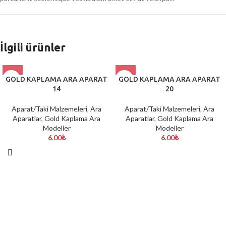
İlgili ürünler
GOLD KAPLAMA ARA APARAT
GOLD KAPLAMA ARA APARAT
14
20
Aparat/Taki Malzemeleri
,
Ara
Aparat/Taki Malzemeleri
,
Ara
Aparatlar
,
Gold Kaplama Ara
Aparatlar
,
Gold Kaplama Ara
Modeller
Modeller
6.00
₺
6.00
₺