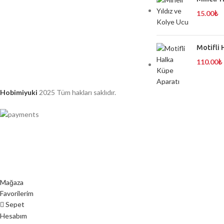
15.00
₺
Motifli 
110.00
₺
Hobimiyuki
2025 Tüm hakları saklıdır.
Mağaza
Favorilerim
Sepet
Hesabım