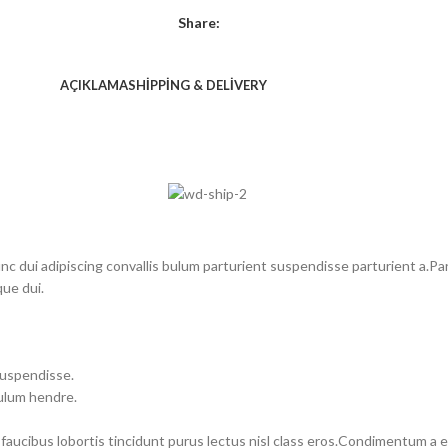
Share:
AÇIKLAMA
SHIPPING & DELIVERY
dui adipiscing convallis bulum parturient suspendisse parturient a.Part
ue dui.
suspendisse.
bulum hendre.
 faucibus lobortis tincidunt purus lectus nisl class eros.Condimentum a