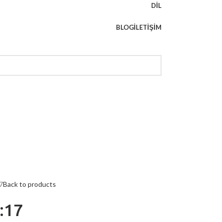
DIL
BLOG
İLETIŞIM
7
Back to products
:17