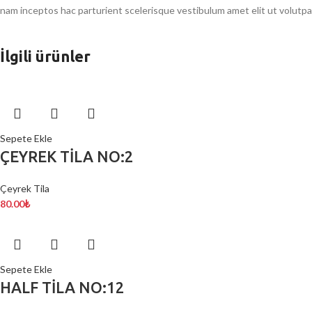
nam inceptos hac parturient scelerisque vestibulum amet elit ut volutpa
İlgili ürünler
Sepete Ekle
ÇEYREK TİLA NO:2
Çeyrek Tila
80.00
₺
Sepete Ekle
HALF TİLA NO:12