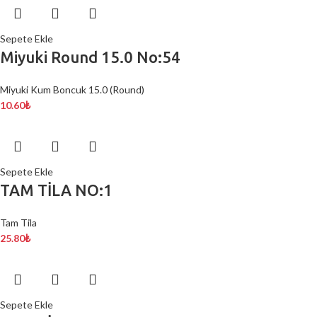
Sepete Ekle
Miyuki Round 15.0 No:54
Miyuki Kum Boncuk 15.0 (Round)
10.60
₺
Sepete Ekle
TAM TİLA NO:1
Tam Tila
25.80
₺
Sepete Ekle