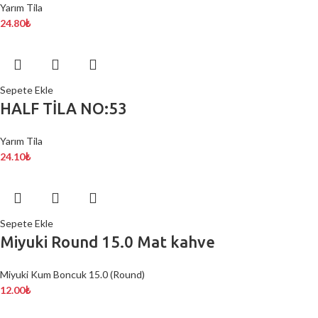
Yarım Tila
24.80
₺
Sepete Ekle
HALF TİLA NO:53
Yarım Tila
24.10
₺
Sepete Ekle
Miyuki Round 15.0 Mat kahve
Miyuki Kum Boncuk 15.0 (Round)
12.00
₺