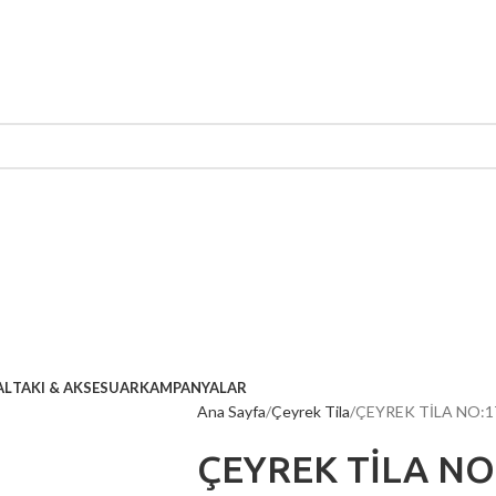
AL
TAKI & AKSESUAR
KAMPANYALAR
Ana Sayfa
Çeyrek Tila
ÇEYREK TİLA NO:1
ÇEYREK TİLA NO