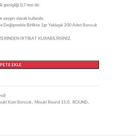
 genişliği 0,7 mm dir.
yaygın olarak kullanılır.
göre Değişmekle Birlikte 1gr Yaklaşık 200 Adet Boncuk
ZERİNDEN İRTİBAT KURABİLİRSİNİZ.
EPETE EKLE
nd)
yuki Kum Boncuk
,
Miyuki Round 15.0
,
ROUND
,