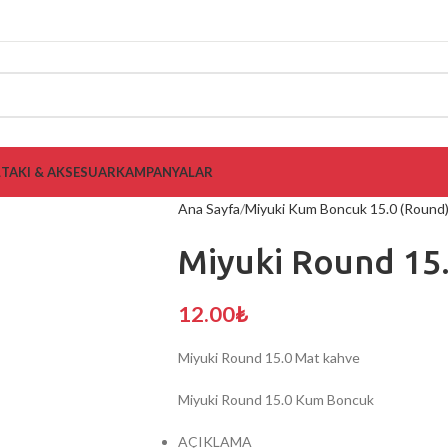
L
TAKI & AKSESUAR
KAMPANYALAR
Ana Sayfa
Miyuki Kum Boncuk 15.0 (Round
Miyuki Round 15
12.00
₺
Miyuki Round 15.0 Mat kahve
Miyuki Round 15.0 Kum Boncuk
AÇIKLAMA