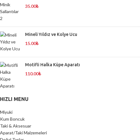
35.00
₺
Mineli Yıldız ve Kolye Ucu
15.00
₺
Motifli Halka Küpe Aparatı
110.00
₺
HIZLI MENU
Miyuki
Kum Boncuk
Taki & Aksesuar
Aparat/Taki Malzemeleri
Doğal Taşlar