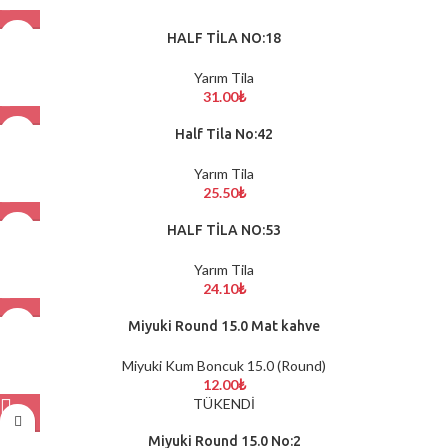
HALF TİLA NO:18
Yarım Tila
31.00
₺
Half Tila No:42
Yarım Tila
25.50
₺
HALF TİLA NO:53
Yarım Tila
24.10
₺
Miyuki Round 15.0 Mat kahve
Miyuki Kum Boncuk 15.0 (Round)
12.00
₺
TÜKENDİ
Miyuki Round 15.0 No:2