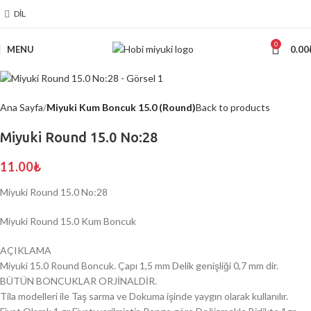
DIL
0
MENU
0.00
Ana Sayfa
Miyuki Kum Boncuk 15.0 (Round)
Back to products
Miyuki Round 15.0 No:28
11.00
₺
Miyuki Round 15.0 No:28
Miyuki Round 15.0 Kum Boncuk
AÇIKLAMA
Miyuki 15.0 Round Boncuk. Çapı 1,5 mm Delik genişliği 0,7 mm dir.
BÜTÜN BONCUKLAR ORJİNALDİR.
Tila modelleri ile Taş sarma ve Dokuma işinde yaygın olarak kullanılır.