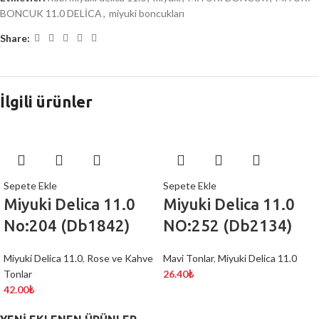
BONCUK 11.0 DELİCA
,
miyuki boncukları
Share:
İlgili ürünler
Sepete Ekle
Sepete Ekle
Miyuki Delica 11.0
Miyuki Delica 11.0
No:204 (Db1842)
NO:252 (Db2134)
Miyuki Delica 11.0
,
Rose ve Kahve
Mavi Tonlar
,
Miyuki Delica 11.0
Tonlar
26.40
₺
42.00
₺