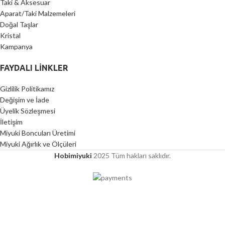
Taki & Aksesuar
Aparat/Taki Malzemeleri
Doğal Taşlar
Kristal
Kampanya
FAYDALI LİNKLER
Gizlilik Politikamız
Değişim ve İade
Üyelik Sözleşmesi
İletişim
Miyuki Boncuları Üretimi
Miyuki Ağırlık ve Ölçüleri
Hobimiyuki
2025 Tüm hakları saklıdır.
2000 TL ÜZERİ ÜCRETSİZ KARGO