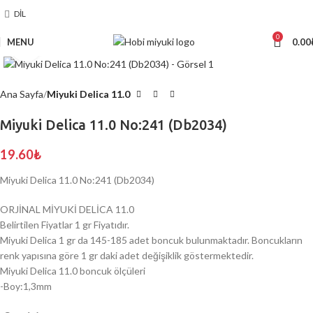
DIL
0
MENU
0.00
Click to enlarge
Ana Sayfa
Miyuki Delica 11.0
Miyuki Delica 11.0 No:241 (Db2034)
19.60
₺
Miyuki Delica 11.0 No:241 (Db2034)
ORJİNAL MİYUKİ DELİCA 11.0
Belirtilen Fiyatlar 1 gr Fiyatıdır.
Miyuki Delica 1 gr da 145-185 adet boncuk bulunmaktadır. Boncukların
renk yapısına göre 1 gr daki adet değişiklik göstermektedir.
Miyuki Delica 11.0 boncuk ölçüleri
-Boy:1,3mm