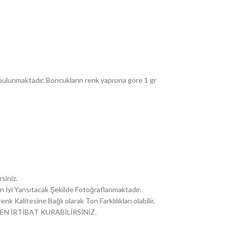
ulunmaktadır. Boncukların renk yapısına göre 1 gr
siniz.
i En İyi Yansıtacak Şekilde Fotoğraflanmaktadır.
k Kalitesine Bağlı olarak Ton Farklılıkları olabilir.
EN İRTİBAT KURABİLİRSİNİZ.