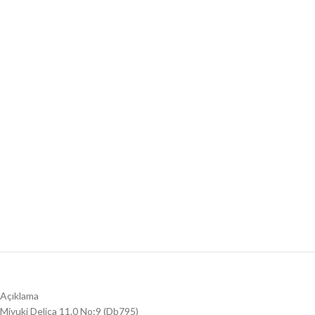
Açıklama
Miyuki Delica 11.0 No:9 (Db795)