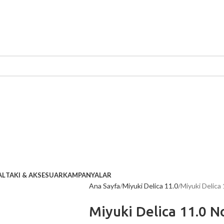
AL
TAKI & AKSESUAR
KAMPANYALAR
Ana Sayfa
Miyuki Delica 11.0
Miyuki Delica
Miyuki Delica 11.0 N