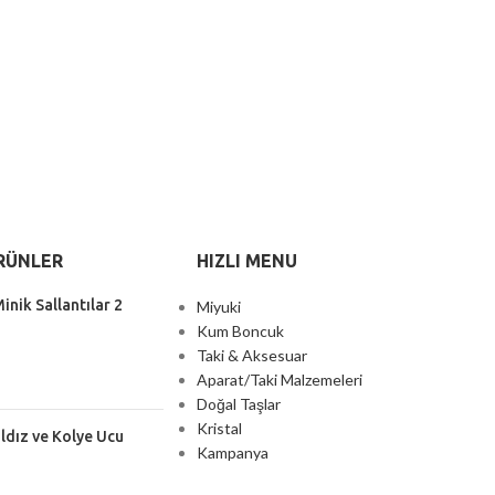
RÜNLER
HIZLI MENU
inik Sallantılar 2
Miyuki
Kum Boncuk
Taki & Aksesuar
Aparat/Taki Malzemeleri
Doğal Taşlar
Kristal
ıldız ve Kolye Ucu
Kampanya